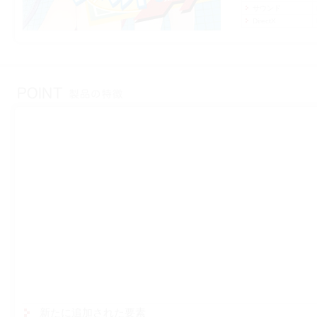
サウンド
DirectX
新たに追加された要素