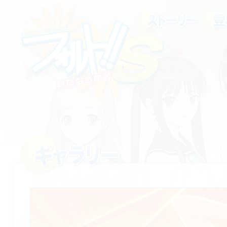
ストーリー
登場人物
フォルト!! S 〜新たなる恋敵〜
ギャラリー