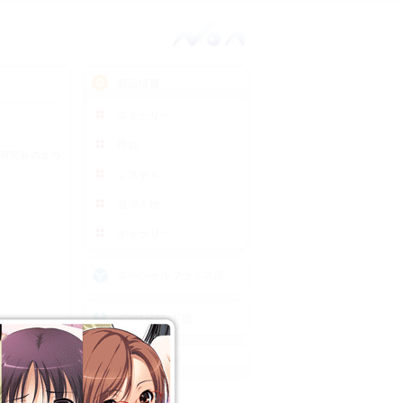
NOA
製品情報
ストーリー
舞台
研究会の女の
システム
登場人物
ギャラリー
スペシャルプライス版
ダウンロード版
サポート情報