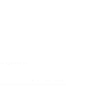
さい．
データは必要ありません．
このページのトップに戻る