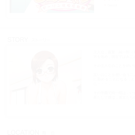
DirectX
主人公，森繁 純一郎（
方を改め，現在ではみご
その主人公のことを幼い
互いのことを想い合う二
に勤めることになる．と
に・・・．
その学園で純一郎は，い
果たして彼は，彼女たち