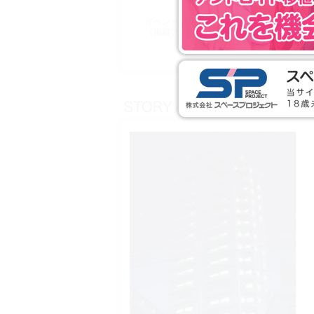
イベントシーンに，2Dグラフィックスのク
（掲載アニメーションはサンプルの為，実際