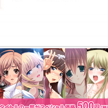
DirectX
DirectX8.1以降に正しく対応していること
ポイント
化したアニメーション！