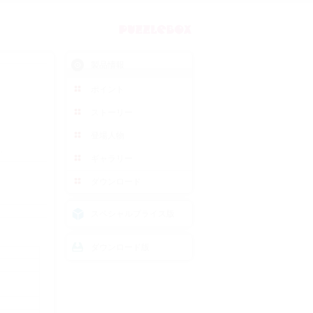
PUZZLEBOX
製品情報
ポイント
ストーリー
登場人物
…
ギャラリー
ダウンロード
スペシャルプライス版
ダウンロード版
）