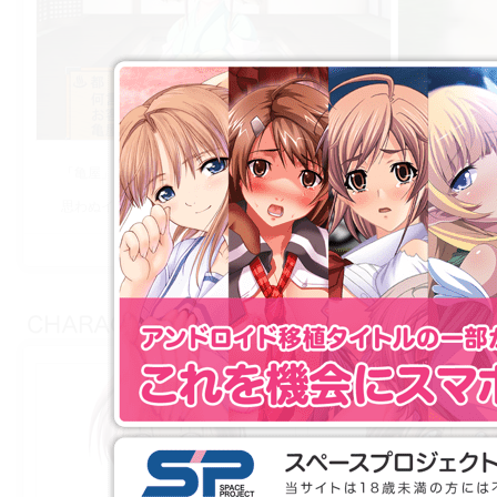
「亀屋」の仲居や「亀屋」訪れるお客との間に発生する様々なドラマ．
思わぬイベントも発生しちゃう！旅館経営はこんなに大変！