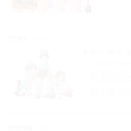
笑って，恋して，働
主人公研太は江戸で指折
日々，怠惰に過ごしてい
養子になるよう言い渡さ
きても構わないという条
果たして「亀屋」で研太
彼は一年で見事「亀屋」