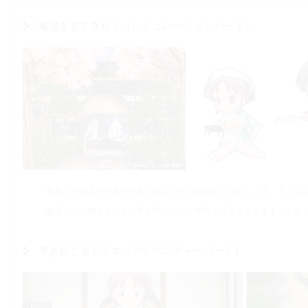
亀屋を立て直せ！（シミュレーションパート）
「亀屋」の経営や仲居の行動予定などを10日単位で決定します．主人公
「亀屋」の評判を上げてお客を呼び込み一年間で経営を立て直すことが
巻き起こるドラマ（アドベンチャーパート）