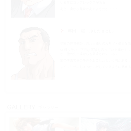
いる事にコンプレックスがある．
あと，密かな趣味があるようだが・・・．
岸田 聡
きしだ さとし
学園の体育教師．見た目通りのガサツ・強引な性
体罰も行い，下品な冗談を言っている事から
か，他の先生達からも敬遠されている．
前の学園で暴力事件を起こしたという噂がある．
よく，リサにちょっかいだしているように見えるが