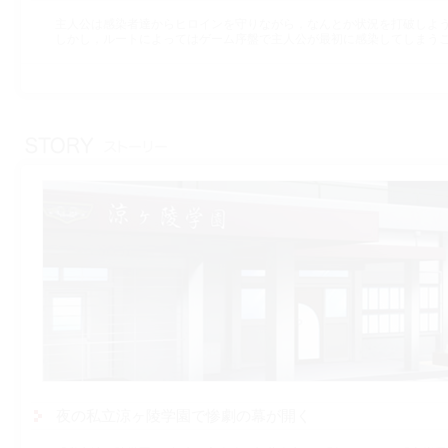
主人公は感染者達からヒロインを守りながら，なんとか状況を打破しよ
しかし，ルートによってはゲーム序盤で主人公が最初に感染してしまう
夜の私立涼ヶ陵学園で惨劇の幕が開く