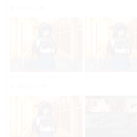
初回プレイ時
優と竹内がどこにいったのか思案する主人公．
瞳に促され探しにいくことに．
2回目プレイ時