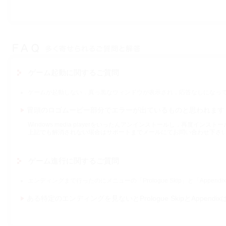
ゲーム起動に関するご質問
ゲームが起動しない．真っ黒なウィンドウが表示され，応答なしになっ
冒頭のロゴムービー部分でエラーが出ているものと思われます
Windows media playerをいったんアンインストールし，再度イ
上記でも解消されない場合はサポートまでメールにてお問い合わせ下さ
ゲーム進行に関するご質問
エンディングまで行ったのにメニューの「Prologue Skip」と「Appen
ある特定のエンディングを見ないとPrologue SkipとAppend