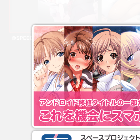
© SPEED All Rights Reserved.