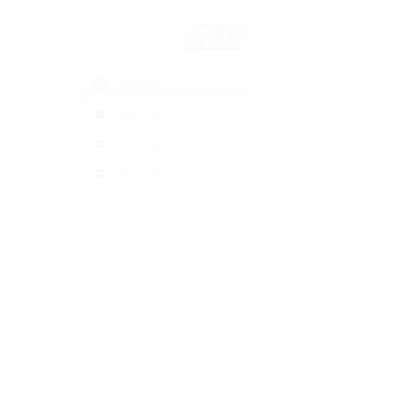
SPEED
製品情報
ストーリー
システム
ギャラリー