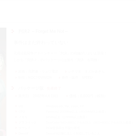
判決2 ～Forget Me Not～
事件はまだ終わっていない
元祖法廷闘争アドベンチャー「判決」の続編がいよいよ登場！
しかも「判決２」のパッケージには前作「判決」を同梱！
原画
高野薫・リュウ電次
シナリオ
まどかあきら
制作
NOCTOVISION
発売・販売
SPEED
パッケージ版
生産終了
発売日
2002年4月19日
価格
8,800円（税別）
OS
Windows 98, Me, 2000, XP
CPU
Pentium2 200MHz以上（400MHz以上推奨）
メモリ
64MB以上（128MB以上推奨）
グラフィック
TrueColor 640×480ピクセル以上（800×600ピクセル以上推奨）
サウンド
PCM音源再生可能な環境
DirectX
DirectX8以降に正しく対応していること