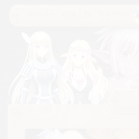
ストーリー
登場人物
ギャラリー
オー
体験版