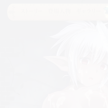
ストーリー
登場人物
ギャラリー
オー