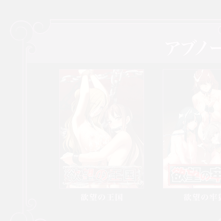
欲望の王国
欲望の牢獄