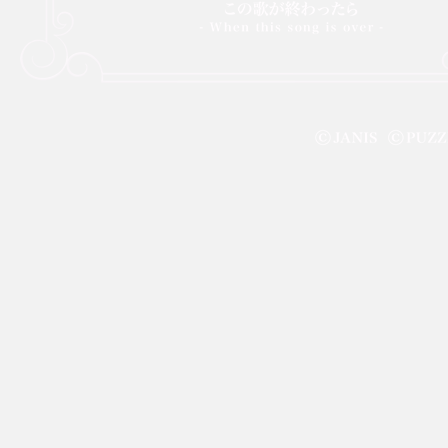
この歌が終わったら -When this
昏
song is over-
株式会社スペースプロジェクト © 1997-2021 SPACE PROJECT All Rights Reser